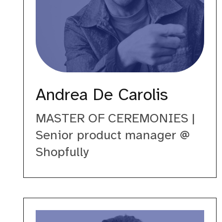
Andrea De Carolis
MASTER OF CEREMONIES |
Senior product manager @
Shopfully
Claudio
Caciagli