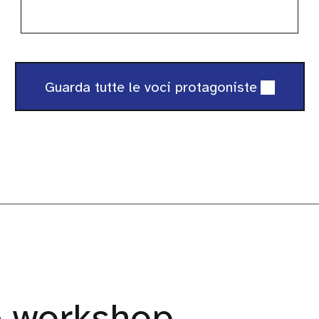
Guarda tutte le voci protagoniste
e workshop