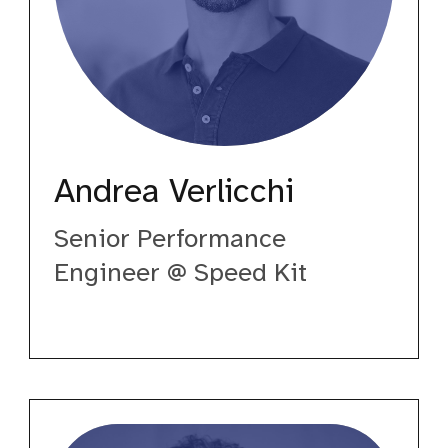
Andrea Verlicchi
Senior Performance
Engineer @ Speed Kit
Davide
Di