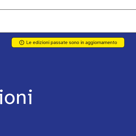
Le edizioni passate sono in aggiornamento
ioni