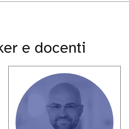
er e docenti
Andrea
Verlicchi