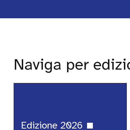
Naviga per edizi
Edizione
2026
Edizione 2026