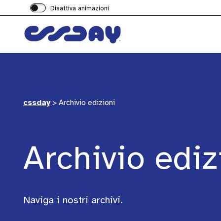
Disattiva animazioni
cssday
>
Archivio edizioni
Archivio ediz
Naviga i nostri archivi.