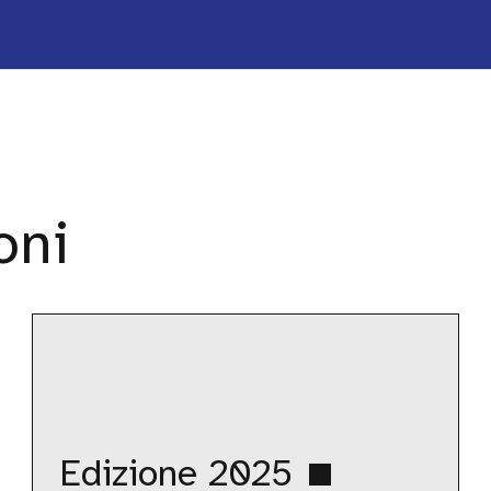
oni
Edizione
2025
Edizione 2025