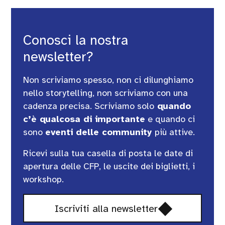
Conosci la nostra
newsletter?
Non scriviamo spesso, non ci dilunghiamo
nello storytelling, non scriviamo con una
cadenza precisa. Scriviamo solo
quando
c’è qualcosa di importante
e quando ci
sono
eventi delle community
più attive.
Ricevi sulla tua casella di posta le date di
apertura delle CFP, le uscite dei biglietti, i
workshop.
Si
Iscriviti alla newsletter
apre